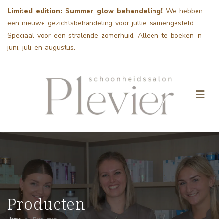
Limited edition: Summer glow behandeling!
We hebben
een nieuwe gezichtsbehandeling voor jullie samengesteld.
Speciaal voor een stralende zomerhuid. Alleen te boeken in
juni, juli en augustus.
Producten
Home
»
Producten