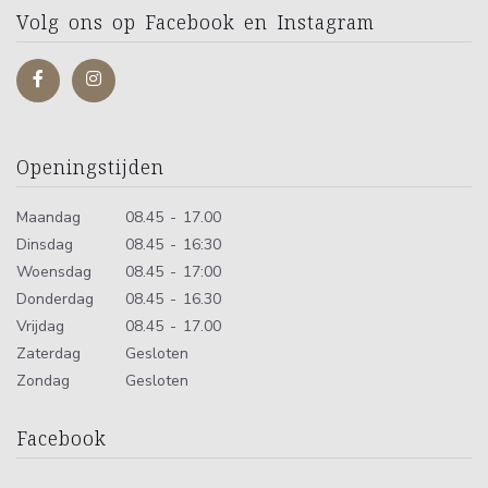
Volg ons op Facebook en Instagram
Openingstijden
Maandag
08.45 - 17.00
Dinsdag
08.45 - 16:30
Woensdag
08.45 - 17:00
Donderdag
08.45 - 16.30
Vrijdag
08.45 - 17.00
Zaterdag
Gesloten
Zondag
Gesloten
Facebook