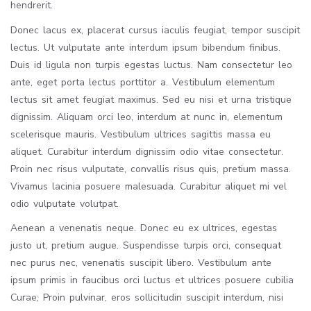
hendrerit.
Donec lacus ex, placerat cursus iaculis feugiat, tempor suscipit
lectus. Ut vulputate ante interdum ipsum bibendum finibus.
Duis id ligula non turpis egestas luctus. Nam consectetur leo
ante, eget porta lectus porttitor a. Vestibulum elementum
lectus sit amet feugiat maximus. Sed eu nisi et urna tristique
dignissim. Aliquam orci leo, interdum at nunc in, elementum
scelerisque mauris. Vestibulum ultrices sagittis massa eu
aliquet. Curabitur interdum dignissim odio vitae consectetur.
Proin nec risus vulputate, convallis risus quis, pretium massa.
Vivamus lacinia posuere malesuada. Curabitur aliquet mi vel
odio vulputate volutpat.
Aenean a venenatis neque. Donec eu ex ultrices, egestas
justo ut, pretium augue. Suspendisse turpis orci, consequat
nec purus nec, venenatis suscipit libero. Vestibulum ante
ipsum primis in faucibus orci luctus et ultrices posuere cubilia
Curae; Proin pulvinar, eros sollicitudin suscipit interdum, nisi