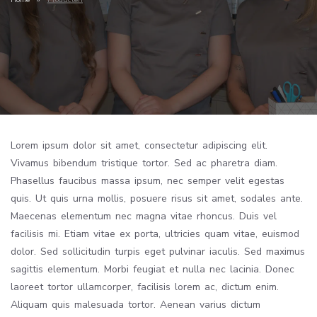
Lorem ipsum dolor sit amet, consectetur adipiscing elit.
Vivamus bibendum tristique tortor. Sed ac pharetra diam.
Phasellus faucibus massa ipsum, nec semper velit egestas
quis. Ut quis urna mollis, posuere risus sit amet, sodales ante.
Maecenas elementum nec magna vitae rhoncus. Duis vel
facilisis mi. Etiam vitae ex porta, ultricies quam vitae, euismod
dolor. Sed sollicitudin turpis eget pulvinar iaculis. Sed maximus
sagittis elementum. Morbi feugiat et nulla nec lacinia. Donec
laoreet tortor ullamcorper, facilisis lorem ac, dictum enim.
Aliquam quis malesuada tortor. Aenean varius dictum